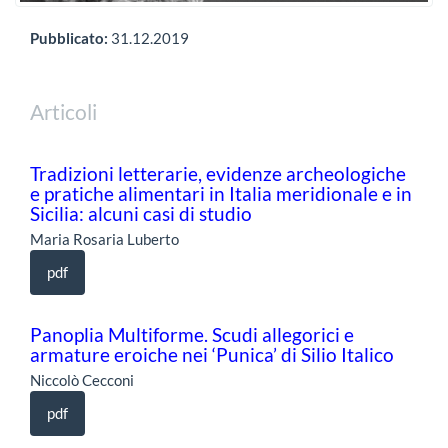
Pubblicato:
31.12.2019
Articoli
Tradizioni letterarie, evidenze archeologiche
e pratiche alimentari in Italia meridionale e in
Sicilia: alcuni casi di studio
Maria Rosaria Luberto
pdf
Panoplia Multiforme. Scudi allegorici e
armature eroiche nei ‘Punica’ di Silio Italico
Niccolò Cecconi
pdf