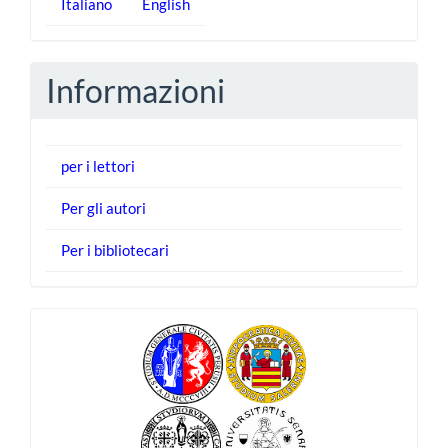
Italiano
English
Informazioni
per i lettori
Per gli autori
Per i bibliotecari