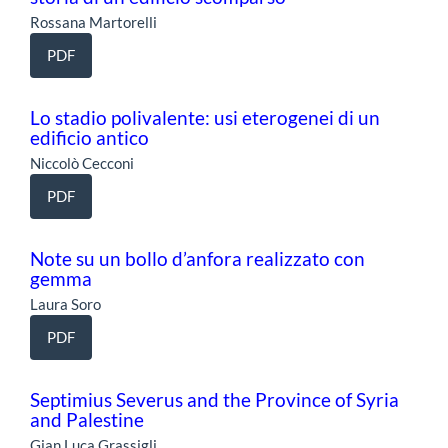
Rossana Martorelli
PDF
Lo stadio polivalente: usi eterogenei di un
edificio antico
Niccolò Cecconi
PDF
Note su un bollo d’anfora realizzato con
gemma
Laura Soro
PDF
Septimius Severus and the Province of Syria
and Palestine
Gian Luca Grassigli