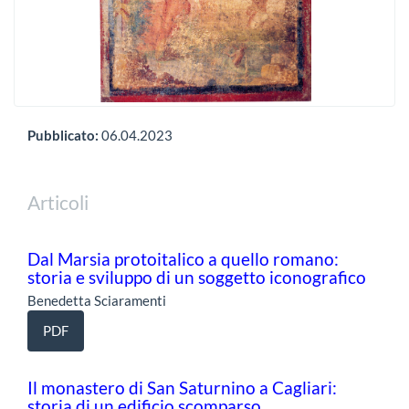
Pubblicato:
06.04.2023
Articoli
Dal Marsia protoitalico a quello romano:
storia e sviluppo di un soggetto iconografico
Benedetta Sciaramenti
PDF
Il monastero di San Saturnino a Cagliari:
storia di un edificio scomparso