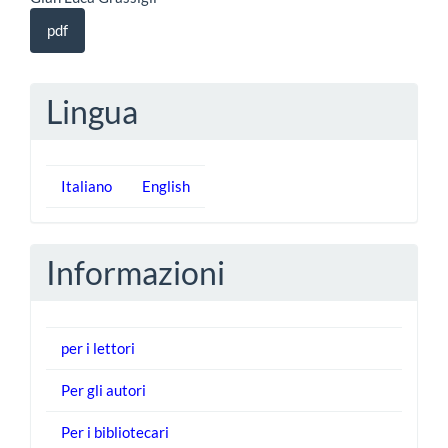
pdf
Lingua
Italiano
English
Informazioni
per i lettori
Per gli autori
Per i bibliotecari