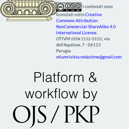
I contenuti sono
licenziati sotto
Creative
Commons Attribution-
NonCommercial-ShareAlike 4.0
International License
.
OTIVM
, via
(ISSN 2532-0335)
dell'Aquilone, 7 - 06123
Perugia
otiumrivista.redazione@gmail.com