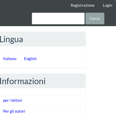
Registrazione
Login
Cerca
Lingua
Italiano
English
Informazioni
per i lettori
Per gli autori