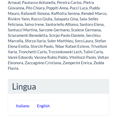
Arnaud, Pautasso Antonella, Pereira Carlos, Pietra
Giovanna, Pilo Chiara, Poppiti Anna, Pucci Luca, Puddu
Mauro, Rafanelli Simona, Raffiotta Serena, Rendeli Marco,
Rivière Yann, Rocco Giulia, Salapata Gina, Sala-Sellés
Feliciana, Salvo Irene, Santoriello Alfonso, Santoro Elena,
Santucci Martina, Sarcone Germano, Scalese Germana,
Sciaramenti Benedetta, Scirpo Paolo Daniele, Serchisu
Marcella, Sforza Ilaria, Soler Matthieu, Soro Laura, Stefan
Elena Emilia, Storchi Paolo, Tébar Rafael Esteve, Trivelloni
Ilaria, Tronchetti Carlo, Trzcionkowski Lech, Tulini Carla,
Vanni Edoardo, Varona Rubio Pablo, Vitellozzi Paolo, Voltan
Eleonora, Zaccagnino Cristiana, Zamperini Enrica, Zedda
Flavia.
Lingua
Italiano
English