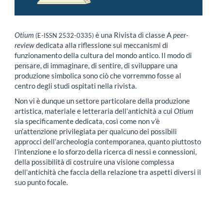
Otium
è una Rivista di classe A
peer-
(E-ISSN 2532-0335)
review
dedicata alla riflessione sui meccanismi di
funzionamento della cultura del mondo antico. Il modo di
pensare, di immaginare, di sentire, di sviluppare una
produzione simbolica sono ciò che vorremmo fosse al
centro degli studi ospitati nella rivista.
Non vi è dunque un settore particolare della produzione
artistica, materiale e letteraria dell’antichità a cui
Otium
sia specificamente dedicata, così come non v’è
un’attenzione privilegiata per qualcuno dei possibili
approcci dell’archeologia contemporanea, quanto piuttosto
l’intenzione e lo sforzo della ricerca di nessi e connessioni,
della possibilità di costruire una visione complessa
dell’antichità che faccia della relazione tra aspetti diversi il
suo punto focale.