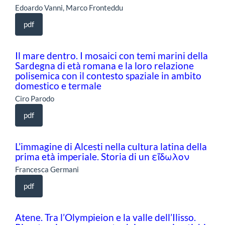
Edoardo Vanni, Marco Fronteddu
pdf
Il mare dentro. I mosaici con temi marini della
Sardegna di età romana e la loro relazione
polisemica con il contesto spaziale in ambito
domestico e termale
Ciro Parodo
pdf
L’immagine di Alcesti nella cultura latina della
prima età imperiale. Storia di un εἴδωλον
Francesca Germani
pdf
Atene. Tra l’Olympieion e la valle dell’Ilisso.