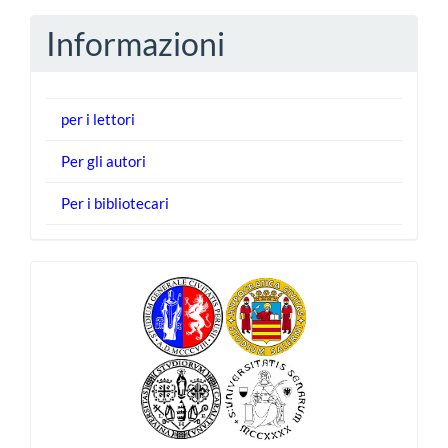
Informazioni
per i lettori
Per gli autori
Per i bibliotecari