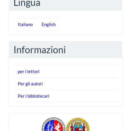
Lingua
Italiano
English
Informazioni
per i lettori
Per gli autori
Per i bibliotecari