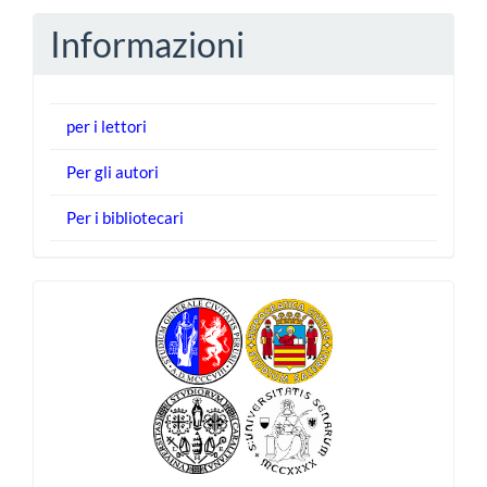
Informazioni
per i lettori
Per gli autori
Per i bibliotecari