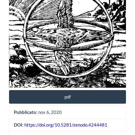
dell'articolo
pdf
Pubblicato:
nov 6, 2020
DOI:
https://doi.org/10.5281/zenodo.4244481