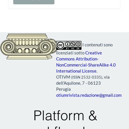
una
proposta
I contenuti sono
licenziati sotto
Creative
Commons Attribution-
NonCommercial-ShareAlike 4.0
International License
.
OTIVM
, via
(ISSN 2532-0335)
dell'Aquilone, 7 - 06123
Perugia
otiumrivista.redazione@gmail.com