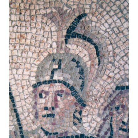
laterale
dell'articolo