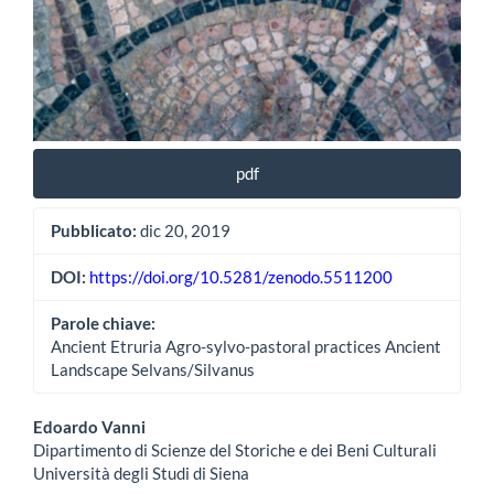
pdf
Pubblicato:
dic 20, 2019
DOI:
https://doi.org/10.5281/zenodo.5511200
Parole chiave:
Ancient Etruria Agro-sylvo-pastoral practices Ancient
Landscape Selvans/Silvanus
Contenuto
Edoardo Vanni
Dipartimento di Scienze del Storiche e dei Beni Culturali
principale
Università degli Studi di Siena