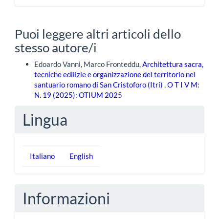
Puoi leggere altri articoli dello
stesso autore/i
Edoardo Vanni, Marco Fronteddu,
Architettura sacra,
tecniche edilizie e organizzazione del territorio nel
santuario romano di San Cristoforo (Itri)
,
O T I V M:
N. 19 (2025): OTIUM 2025
Lingua
Italiano
English
Informazioni