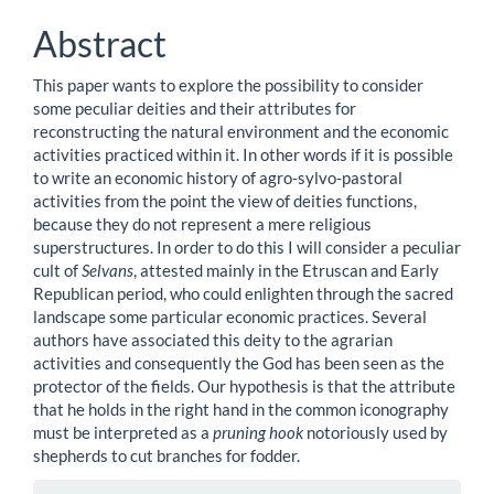
dell'articolo
Abstract
This paper wants to explore the possibility to consider
some peculiar deities and their attributes for
reconstructing the natural environment and the economic
activities practiced within it. In other words if it is possible
to write an economic history of agro-sylvo-pastoral
activities from the point the view of deities functions,
because they do not represent a mere religious
superstructures. In order to do this I will consider a peculiar
cult of
Selvans
, attested mainly in the Etruscan and Early
Republican period, who could enlighten through the sacred
landscape some particular economic practices. Several
authors have associated this deity to the agrarian
activities and consequently the God has been seen as the
protector of the fields. Our hypothesis is that the attribute
that he holds in the right hand in the common iconography
must be interpreted as a
pruning hook
notoriously used by
shepherds to cut branches for fodder.