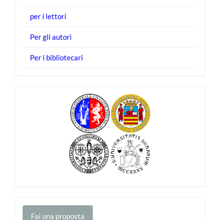
per i lettori
Per gli autori
Per i bibliotecari
Fai
Fai una proposta