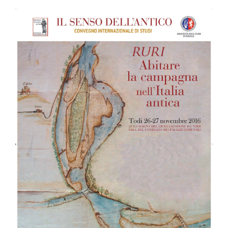
Barra
laterale
dell'articolo