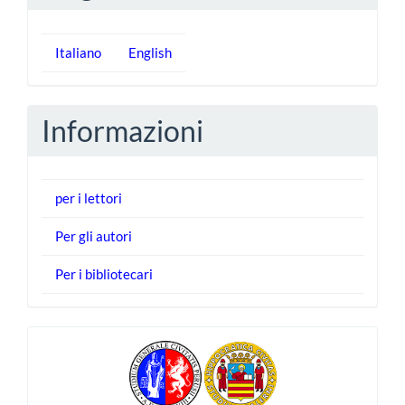
Italiano
English
Informazioni
per i lettori
Per gli autori
Per i bibliotecari