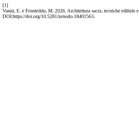
[1]
Vanni, E. e Fronteddu, M. 2026. Architettura sacra, tecniche edilizie e
DOI:https://doi.org/10.5281/zenodo.18401563.