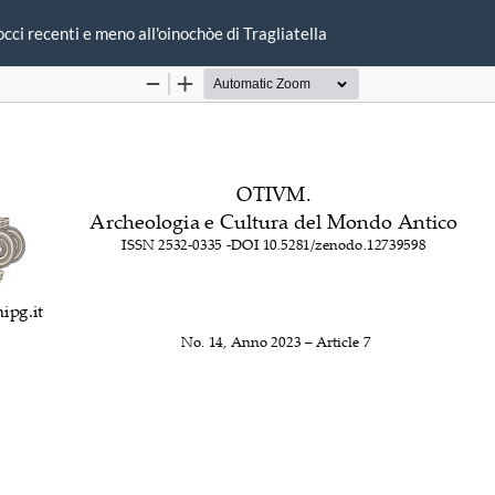
cci recenti e meno all'oinochòe di Tragliatella